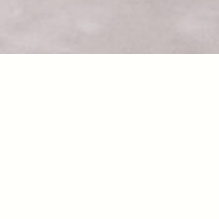
u Goseda