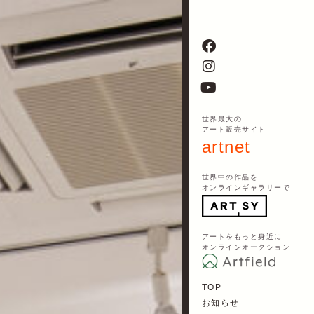
世界最大の
アート販売サイト
artnet
世界中の作品を
オンラインギャラリーで
アートをもっと身近に
オンラインオークション
TOP
お知らせ