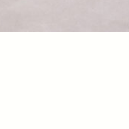
Ichiro Kuri
栗原 一郎
略歴