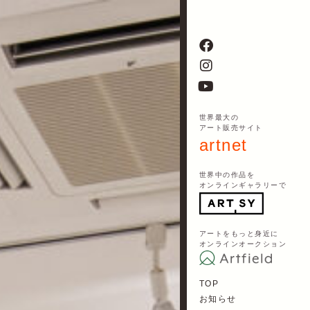
世界最大の
アート販売サイト
artnet
世界中の作品を
オンラインギャラリーで
アートをもっと身近に
オンラインオークション
TOP
お知らせ