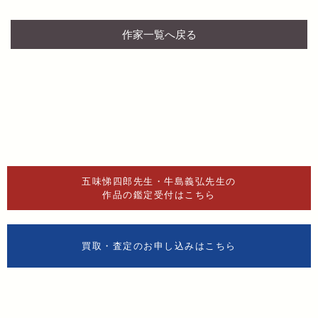
作家一覧へ戻る
五味悌四郎先生・牛島義弘先生の
作品の鑑定受付はこちら
買取・査定のお申し込みはこちら