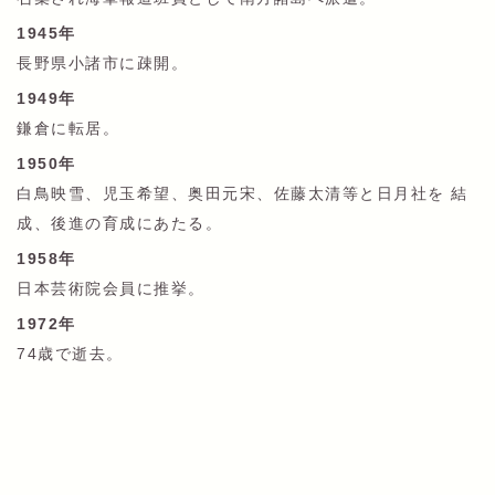
1945年
長野県小諸市に疎開。
1949年
鎌倉に転居。
1950年
白鳥映雪、児玉希望、奥田元宋、佐藤太清等と日月社を 結
成、後進の育成にあたる。
1958年
日本芸術院会員に推挙。
1972年
74歳で逝去。