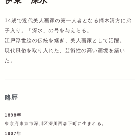
伊東 深水
14歳で近代美人画家の第一人者となる鏑木清方に弟
子入り。「深水」の号を与えらる。
江戸浮世絵の伝統を継ぎ、美人画家として活躍。
現代風俗を取り入れた、芸術性の高い画境を築い
た。
略歴
1898年
東京府東京市深川区深川西森下町に生まれる。
1907年