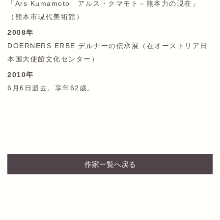
「Ars Kumamoto アルス・クマモト－熊本力の現在」
（熊本市現代美術館）
2008年
DOERNERS ERBE デルナーの伝承展（在オーストリア日
本国大使館文化センター）
2010年
6月6日逝去。享年62歳。
作家一覧へ戻る