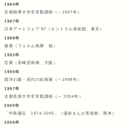
1984年
京都精華大学非常勤講師（～1987年）
1987年
日本アートフェアʼ87（セントラル美術館、東京）
1988年
個展（フォルム画廊 他）
1992年
芯展（至峰堂画廊、大阪）
1995年
両洋の眼・現代の絵画展（～1998年）
1997年
京都造形大学非常勤講師（～ 2004年）
2005年
「牛島義弘 1974-2005」（湯前まんが美術館、熊本）
2006年