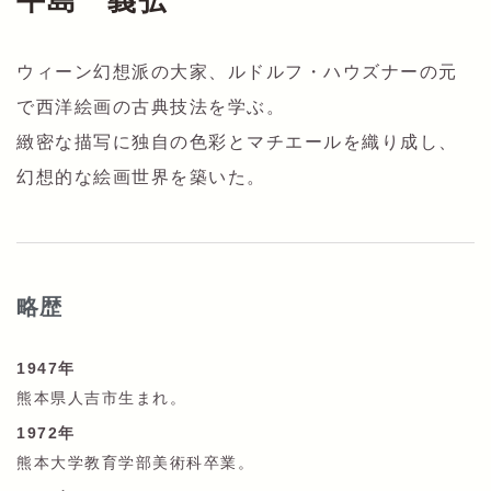
牛島 義弘
ウィーン幻想派の大家、ルドルフ・ハウズナーの元
で西洋絵画の古典技法を学ぶ。
緻密な描写に独自の色彩とマチエールを織り成し、
幻想的な絵画世界を築いた。
略歴
1947年
熊本県人吉市生まれ。
1972年
熊本大学教育学部美術科卒業。