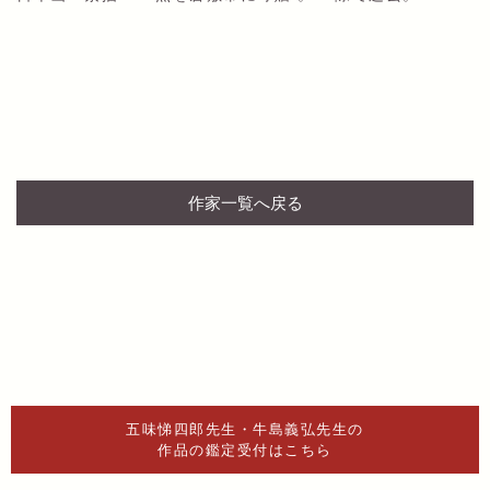
作家一覧へ戻る
五味悌四郎先生・牛島義弘先生の
作品の鑑定受付はこちら