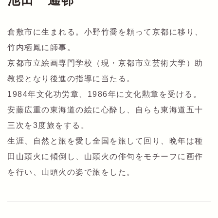
池田 遙邨
倉敷市に生まれる。小野竹喬を頼って京都に移り、
竹内栖鳳に師事。
京都市立絵画専門学校（現・京都市立芸術大学）助
教授となり後進の指導に当たる。
1984年文化功労章、1986年に文化勲章を受ける。
安藤広重の東海道の絵に心酔し、自らも東海道五十
三次を3度旅をする。
生涯、自然と旅を愛し全国を旅して回り、晩年は種
田山頭火に傾倒し、山頭火の俳句をモチーフに画作
を行い、山頭火の姿で旅をした。