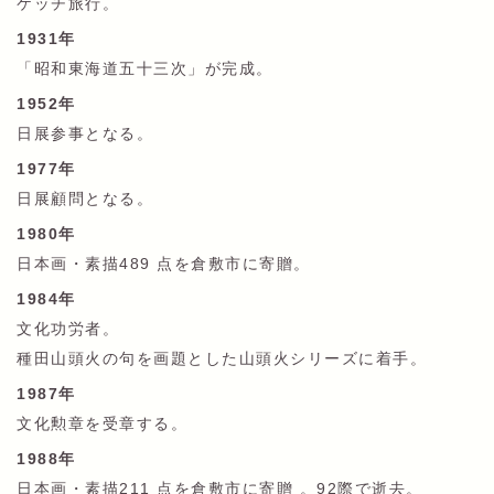
ケッチ旅行。
1931年
「昭和東海道五十三次」が完成。
1952年
日展参事となる。
1977年
日展顧問となる。
1980年
日本画・素描489 点を倉敷市に寄贈。
1984年
文化功労者。
種田山頭火の句を画題とした山頭火シリーズに着手。
1987年
文化勲章を受章する。
1988年
日本画・素描211 点を倉敷市に寄贈 。92際で逝去。