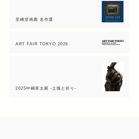
至峰堂画廊 名作選
ART FAIR TOKYO 2026
2025中嶋草太展 -土塊と祈り-