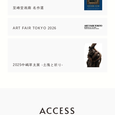
至峰堂画廊 名作選
ART FAIR TOKYO 2026
2025中嶋草太展 -土塊と祈り-
ACCESS