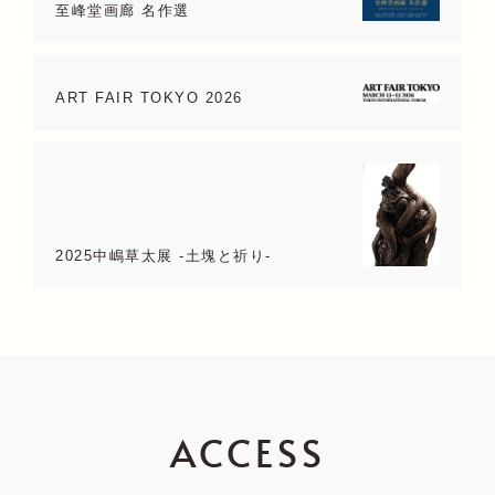
至峰堂画廊 名作選
ART FAIR TOKYO 2026
2025中嶋草太展 -土塊と祈り-
ACCESS