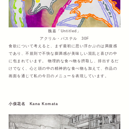
魏嘉「Untitled」
アクリル・パステル 30F
食欲について考えると、まず最初に思い浮かぶのは満腹感
であり、不規則で不快な膨満感が美味しい混乱と喜びの中
に包まれています。 物理的な食べ物を摂取し、排出するだ
けでなく、心と頭の中の精神的な食べ物も加えて、作品の
画面を通じて私の今日のメニューを表現しています。
小俣花名 Kana Komata