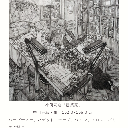
小俣花名「建築家」
中川麻紙・墨 162.0×156.0 cm
ハーブティー、バゲット、チーズ、ワイン、メロン、パリ
のご馳走