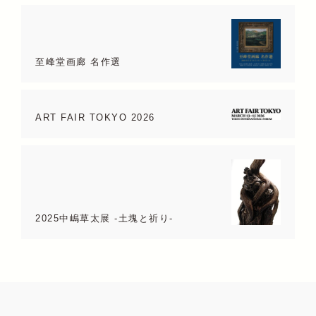
至峰堂画廊 名作選
ART FAIR TOKYO 2026
2025中嶋草太展 -土塊と祈り-