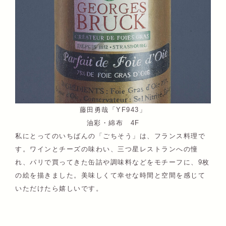
藤田勇哉「YF943」
油彩・綿布 4F
私にとってのいちばんの「ごちそう」は、フランス料理で
す。ワインとチーズの味わい、三つ星レストランへの憧
れ、パリで買ってきた缶詰や調味料などをモチーフに、9枚
の絵を描きました。美味しくて幸せな時間と空間を感じて
いただけたら嬉しいです。