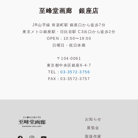
至峰堂画廊 銀座店
JR山手線 有楽町駅 銀座口から徒歩7分
東京メトロ銀座駅・日比谷駅 C3出口から徒歩2分
OPEN：10:00〜19:00
日曜日・祝日休廊
〒104-0061
東京都中央区銀座6-4-7
TEL：
03-3572-3756
FAX：03-3572-3757
お知らせ
展覧会
F
I
Y
取扱作家