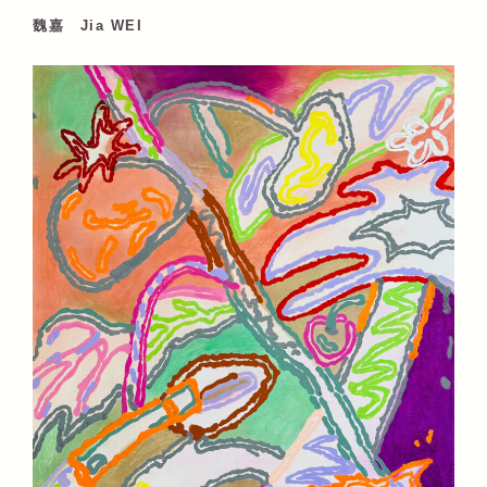
魏嘉 Jia WEI