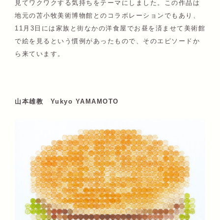
見てワクワクする気持ちをテーマにしました。この作品は
地元の苫小牧美術博物館とのコラボレーションでもあり、
11月3日には家族と街なかの洋食屋でお昼を済ませて美術館
で絵を見るという慣例があったもので、そのエピソードか
ら来ています。
山本雄教 Yukyo YAMAMOTO