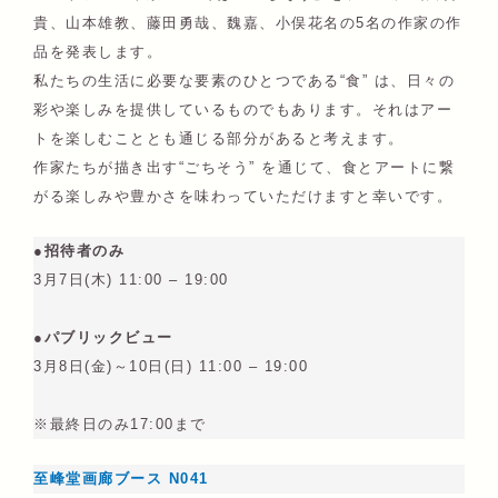
貴、山本雄教、藤田勇哉、魏嘉、小俣花名の5名の作家の作
品を発表します。
私たちの生活に必要な要素のひとつである“食” は、日々の
彩や楽しみを提供しているものでもあります。それはアー
トを楽しむこととも通じる部分があると考えます。
作家たちが描き出す“ごちそう” を通じて、食とアートに繋
がる楽しみや豊かさを味わっていただけますと幸いです。
●招待者のみ
3月7日(木) 11:00 – 19:00
●パブリックビュー
3月8日(金)～10日(日) 11:00 – 19:00
※最終日のみ17:00まで
至峰堂画廊ブース N041