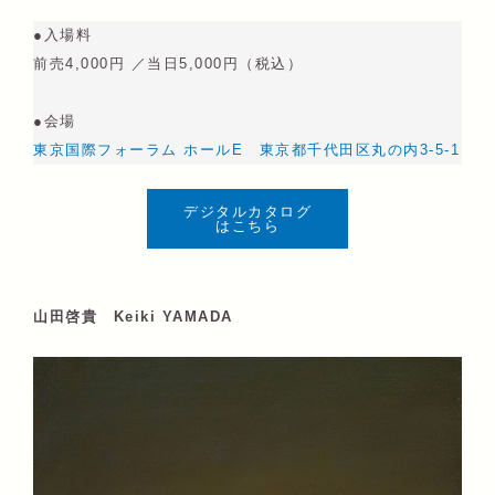
●入場料
前売4,000円 ／当日5,000円（税込）
●会場
東京国際フォーラム ホールE 東京都千代田区丸の内3-5-1
デジタルカタログ
はこちら
山田啓貴 Keiki YAMADA