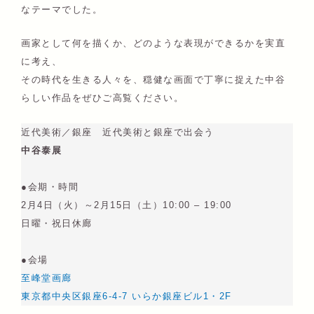
なテーマでした。
画家として何を描くか、どのような表現ができるかを実直
に考え、
その時代を生きる人々を、穏健な画面で丁寧に捉えた中谷
らしい作品をぜひご高覧ください。
近代美術／銀座 近代美術と銀座で出会う
中谷泰展
●会期・時間
2月4日（火）～2月15日（土）10:00 – 19:00
日曜・祝日休廊
●会場
至峰堂画廊
東京都中央区銀座6-4-7 いらか銀座ビル1・2F