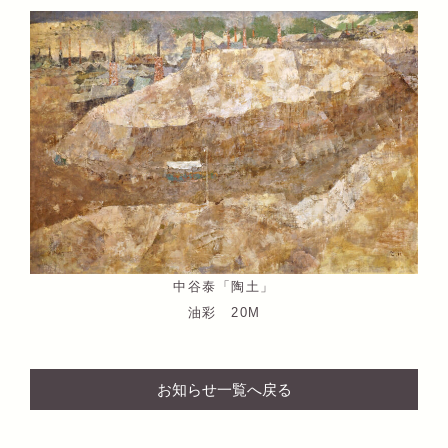
中谷泰「陶土」
油彩 20M
お知らせ一覧へ戻る