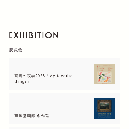
EXHIBITION
展覧会
画廊の夜会2026「My favorite
things」
至峰堂画廊 名作選