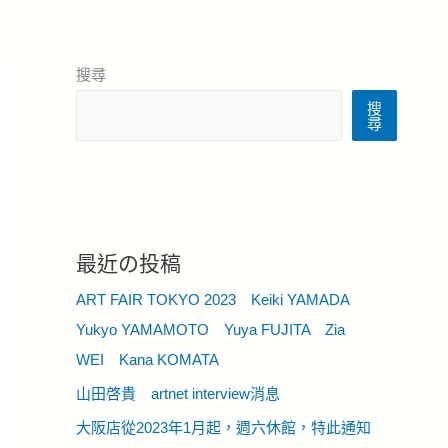
搜尋
搜
尋
最近の投稿
ART FAIR TOKYO 2023 Keiki YAMADA
Yukyo YAMAMOTO Yuya FUJITA Zia
WEI Kana KOMATA
山田啓貴 artnet interview消息
大阪店從2023年1月起，週六休館，特此通知