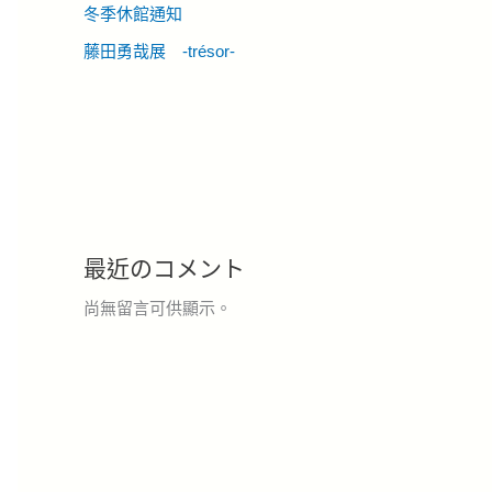
冬季休館通知
藤田勇哉展 -trésor-
最近のコメント
尚無留言可供顯示。