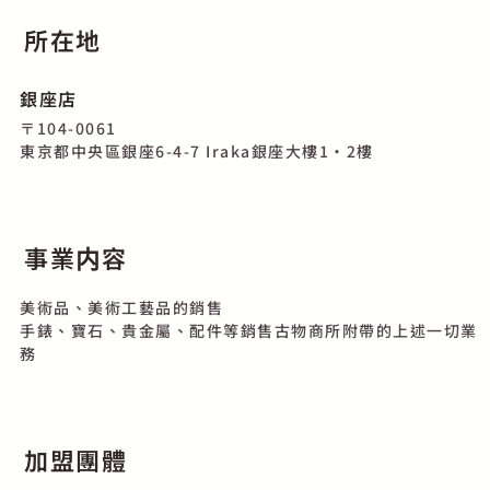
所在地
銀座店
〒104-0061
東京都中央區銀座6-4-7 Iraka銀座大樓1・2樓
事業内容
美術品、美術工藝品的銷售
手錶、寶石、貴金屬、配件等銷售古物商所附帶的上述一切業
務
加盟團體