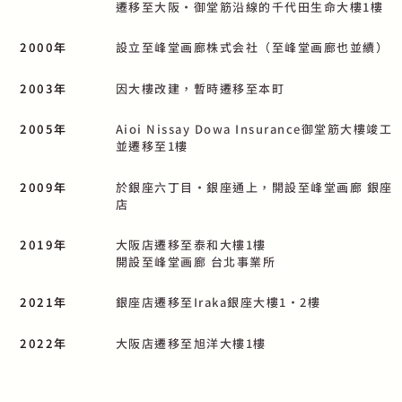
遷移至大阪・御堂筋沿線的千代田生命大樓1樓
2000年
設立至峰堂画廊株式会社（至峰堂画廊也並續）
2003年
因大樓改建，暫時遷移至本町
2005年
Aioi Nissay Dowa Insurance御堂筋大樓竣工
並遷移至1樓
2009年
於銀座六丁目・銀座通上，開設至峰堂画廊 銀座
店
2019年
大阪店遷移至泰和大樓1樓
開設至峰堂画廊 台北事業所
2021年
銀座店遷移至Iraka銀座大樓1・2樓
2022年
大阪店遷移至旭洋大樓1樓