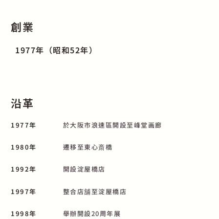
創業
1977年（昭和52年）
沿革
1977年
於大阪市浪速區開設至峰堂画廊
1980年
遷移至東心斎橋
1992年
開設淀屋橋店
1997年
整合店舗至淀屋橋店
1998年
舉辦開設20周年展