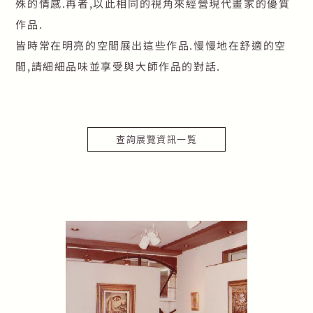
殊的情感.再者,以此相同的視角來經營現代畫家的優質
作品.
皆時常在明亮的空間展出這些作品.慢慢地在舒適的空
間,請細細品味並享受與大師作品的對話.
查詢展覽資訊一覧