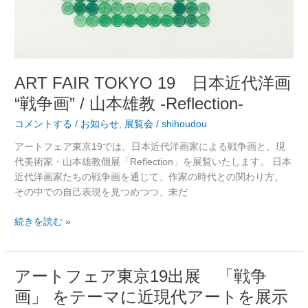
ART FAIR TOKYO 19 日本近代洋画
“戦争画” / 山本雄教 -Reflection-
コメントする
/
お知らせ
,
展覧会
/
shihoudou
アートフェア東京19では、日本近代洋画家による戦争画と、現
代美術家・山本雄教個展「Reflection」を展覧いたします。 日本
近代洋画家たちの戦争画を通じて、作家の時代との関わり方、
その中での自己表現を見つめつつ、未だ
続きを読む »
ア
アートフェア東京19出展 「戦争
ー
画」 をテーマに近現代アートを展示
ト