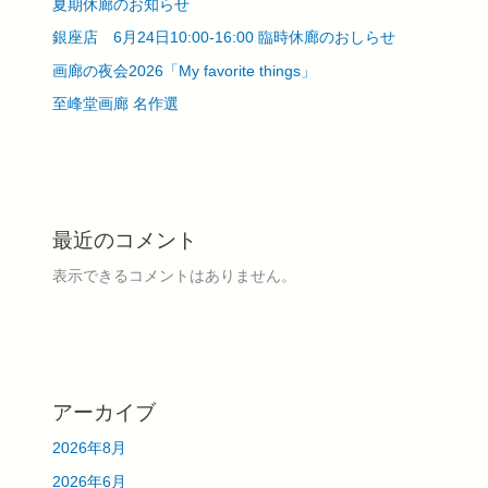
夏期休廊のお知らせ
ー
ト
銀座店 6月24日10:00-16:00 臨時休廊のおしらせ
を
画廊の夜会2026「My favorite things」
展
示
至峰堂画廊 名作選
（プ
レ
ス
リ
リ
最近のコメント
ー
ス）
表示できるコメントはありません。
アーカイブ
2026年8月
2026年6月